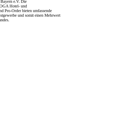
Bayern e.V. Die
HOGA Hotel- und
und Pro-Order bieten umfassende
Gastgewerbe und somit einen Mehrwert
andes.