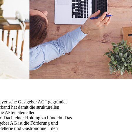
yerische Gastgeber AG“ gegründet
rband hat damit die strukturellen
e Aktivitäten aller
dem Dach einer Holding zu bündeln. Das
geber AG ist die Förderung und
tellerie und Gastronomie – den