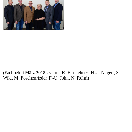
(Fachbeirat März 2018 - v.l.n.r. R. Barthelmes, H.-J. Nägerl, S.
Wild, M. Poschenrieder, F.-U. John, N. Röhrl)