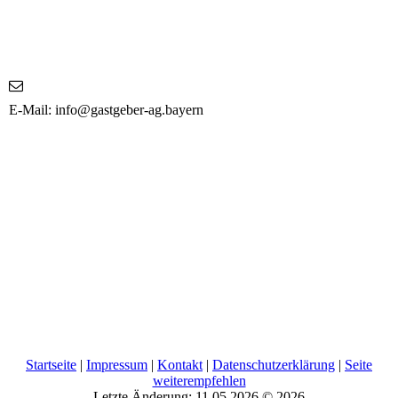
E-Mail: info@gastgeber-ag.bayern
Startseite
|
Impressum
|
Kontakt
|
Datenschutzerklärung
|
Seite
weiterempfehlen
Letzte Änderung: 11.05.2026 © 2026