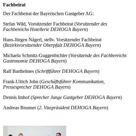
Fachbeirat
Der Fachbeirat der Bayerischen Gastgeber AG:
Stefan Wild, Vorsitzender Fachbeirat (
Vorsitzender des
Fachbereichs Hotellerie DEHOGA Bayern
)
Hans-Jürgen Nägerl, stellv. Vorsitzender Fachbeirat
(
Bezirksvorsitzender Oberpfalz DEHOGA Bayern
)
Michaela Schmitz-Guggenbichler (
Vorsitzende des Fachbereichs
Gastronomie DEHOGA Bayern
)
Ralf Barthelmes (
Schriftführer DEHOGA Bayern
)
Frank-Ulrich John (
Geschäftsführer Kommunikation,
Pressesprecher DEHOGA Bayern
)
Dennis Imhof (
Sprecher Junge Gastgeber DEHOGA Bayern
)
Andreas Brunner (
2. Vizepräsident DEHOGA Bayern
)